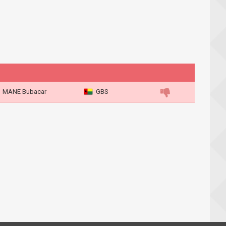
MANE Bubacar
GBS