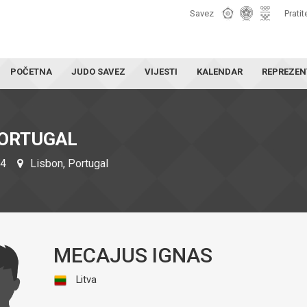
Savez
Pratit
POČETNA
JUDO SAVEZ
VIJESTI
KALENDAR
REPREZEN
PORTUGAL
24
Lisbon, Portugal
MECAJUS IGNAS
Litva