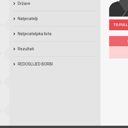
Države
Natjecatelji
TO FULL
Natjecateljska lista
Rezultati
REDOSLIJED BORBI