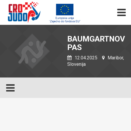
BAUMGARTNOV
PAS
12.04.2025
Maribor,
Slovenija