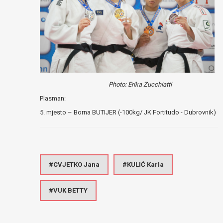
Photo: Erika Zucchiatti
Plasman:
5. mjesto – Borna BUTIJER (-100kg/ JK Fortitudo - Dubrovnik)
CVJETKO Jana
KULIĆ Karla
VUK BETTY