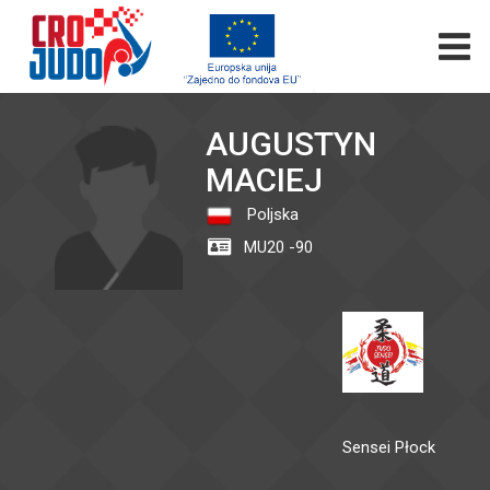
AUGUSTYN
MACIEJ
Poljska
MU20 -90
Sensei Płock