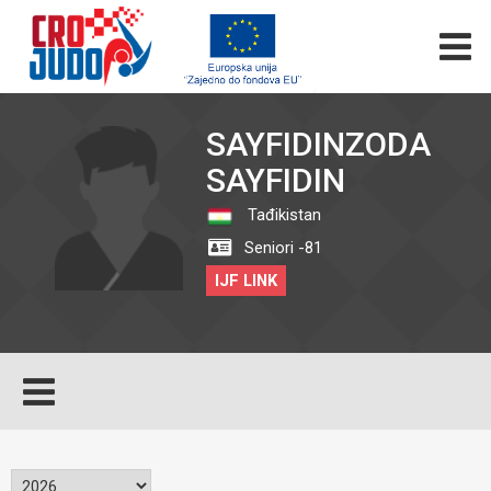
SAYFIDINZODA
SAYFIDIN
Tađikistan
Seniori -81
IJF LINK