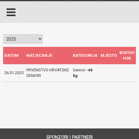
BODOVI
DATUM
NATJECANJE
KATEGORIJA
MJESTO
HSK
PRVENSTVO HRVATSKE
Seniori
-66
26.01.2025
SENIORI
kg
SPONZORI I PARTNERI