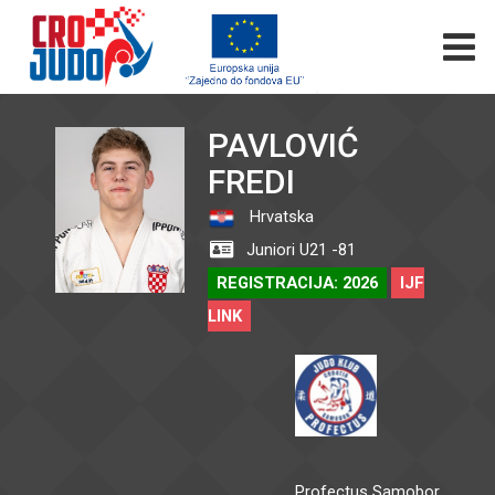
PAVLOVIĆ
FREDI
Hrvatska
Juniori U21 -81
REGISTRACIJA: 2026
IJF
LINK
Profectus Samobor