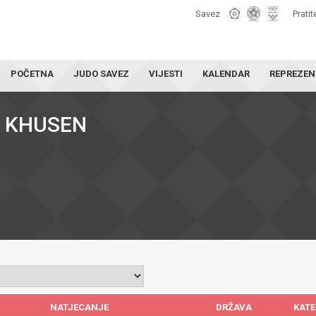
Savez
Pratit
POČETNA
JUDO SAVEZ
VIJESTI
KALENDAR
REPREZEN
 KHUSEN
NATJECANJE
DRŽAVA
KATE