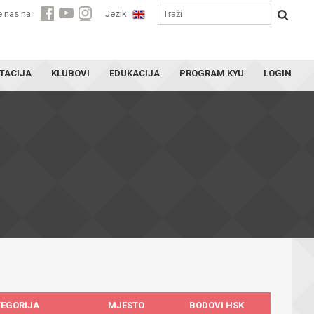
e nas na:
Jezik
TACIJA
KLUBOVI
EDUKACIJA
PROGRAM KYU
LOGIN
TEGORIJA
MJESTO
BODOVI HSK