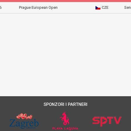
6
Prague European Open
CZE
Sen
SPONZORI I PARTNERI