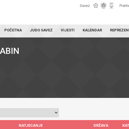
Savez
Pratit
POČETNA
JUDO SAVEZ
VIJESTI
KALENDAR
REPREZEN
GABIN
NATJECANJE
DRŽAVA
KA