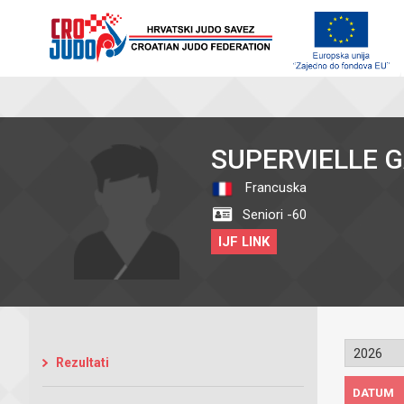
SUPERVIELLE 
Francuska
Seniori -60
IJF LINK
Rezultati
DATUM