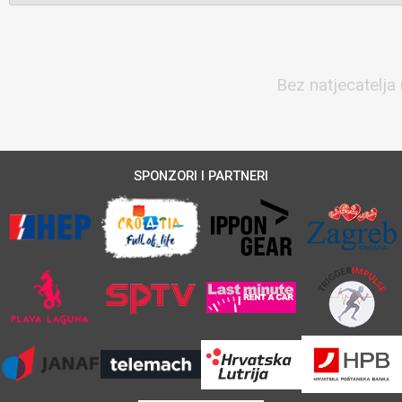
Bez natjecatelja 
SPONZORI I PARTNERI