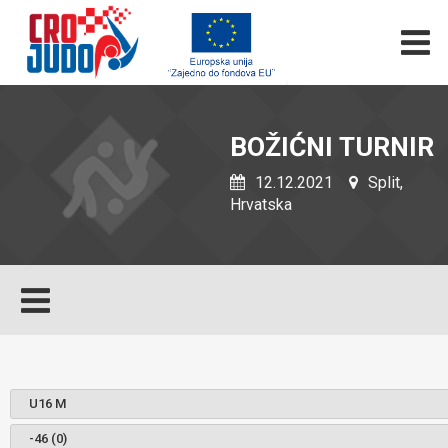
BOŽIĆNI TURNIR
12.12.2021
Split,
Hrvatska