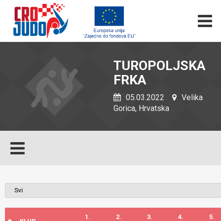
TUROPOLJSKA
FRKA
05.03.2022
Velika
Gorica, Hrvatska
1.
2.
3.
4.
5.