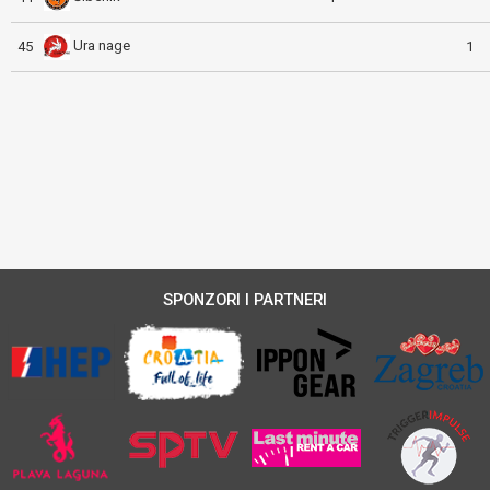
Ura nage
45
1
SPONZORI I PARTNERI