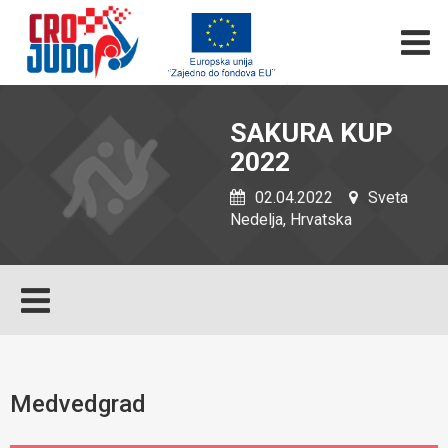
SAKURA KUP
2022
02.04.2022
Sveta
Nedelja, Hrvatska
Medvedgrad