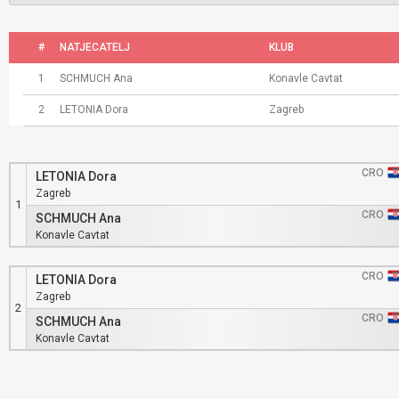
#
NATJECATELJ
KLUB
1
SCHMUCH Ana
Konavle Cavtat
2
LETONIA Dora
Zagreb
CRO
LETONIA Dora
Zagreb
1
CRO
SCHMUCH Ana
Konavle Cavtat
CRO
LETONIA Dora
Zagreb
2
CRO
SCHMUCH Ana
Konavle Cavtat