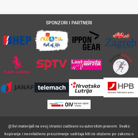
SPONZORI I PARTNERI
@Svi materijali na ovoj stranici zaštićeni su autorskim pravom. Svako
kopiranje i neovlašteno preuzimanje sadržaja biti će utuženo po zakonu o