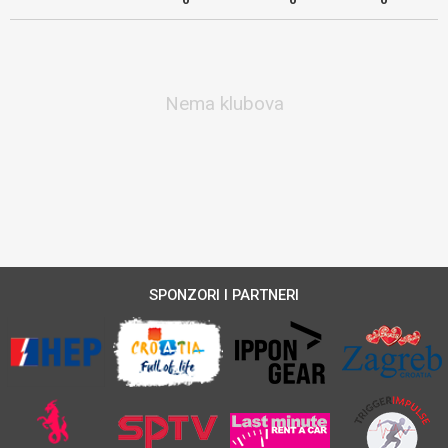
Nema klubova
SPONZORI I PARTNERI