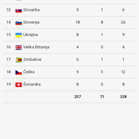
13
Slovačka
5
1
6
14
Slovenija
18
8
26
15
Ukrajina
8
1
9
16
Velika Britanija
4
0
4
17
Zimbabve
0
1
1
18
Češka
9
3
12
19
Švicarska
8
0
8
257
71
328