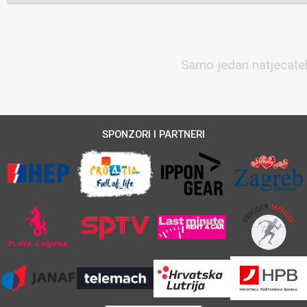
Samo jedan natjecatelj
SPONZORI I PARTNERI