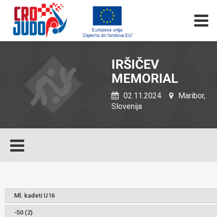
IRŠIČEV
MEMORIAL
02.11.2024
Maribor,
Slovenija