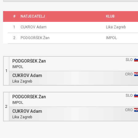
#
NATJECATELJ
KLUB
1
CUKROV Adam
Lika Zagreb
2
PODGORŠEK Žan
IMPOL
SLO
PODGORŠEK Žan
IMPOL
1
CRO
CUKROV Adam
Lika Zagreb
SLO
PODGORŠEK Žan
IMPOL
2
CRO
CUKROV Adam
Lika Zagreb