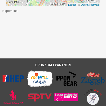
Leaflet
| ©
OpenStreetMap
Napomena:
SPONZORI I PARTNERI