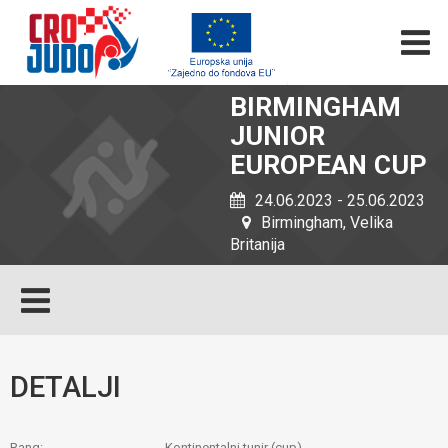
BIRMINGHAM
JUNIOR
EUROPEAN CUP
24.06.2023 - 25.06.2023
Birmingham, Velika
Britanija
DETALJI
Rang:
Kontinentalni tunir (cup)