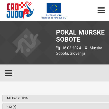
POKAL MURSKE
SOBOTE
16.03.2024
Murska
Sobota, Slovenija