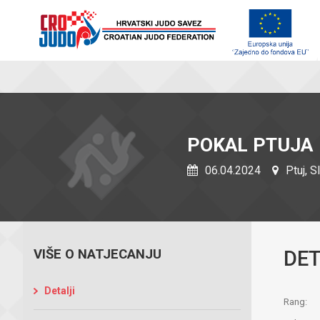
POKAL PTUJA
06.04.2024
Ptuj, S
VIŠE O NATJECANJU
DET
Detalji
Rang: