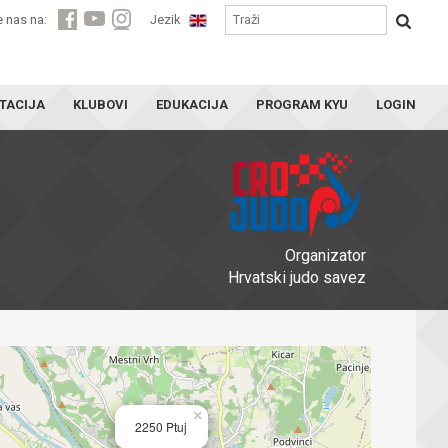
e nas na:
Jezik
TACIJA
KLUBOVI
EDUKACIJA
PROGRAM KYU
LOGIN
Organizator
Hrvatski judo savez
×
2250 Ptuj