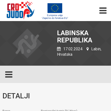
LABINSKA
REPUBLIKA
17.02.2024
Labin,
Hrvatska
DETALJI
Rang:
Regionalni turnir (IV. Nivo)