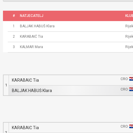
#
NATJECATELJ
KLU
1
BALJAK HABUŠ Klara
Rije
2
KARABAIĆ Tia
Rije
3
KALMAR Mara
Rije
CRO
KARABAIĆ Tia
1
CRO
BALJAK HABUŠ Klara
CRO
KARABAIĆ Tia
2