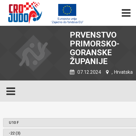
PRVENSTVO
PRIMORSKO-
GORANSKE
ŽUPANIJE
07.12.2024
, Hrvatska