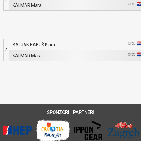
CRO
KALMAR Mara
CRO
BALJAK HABUŠ Klara
3
CRO
KALMAR Mara
SPONZORI I PARTNERI