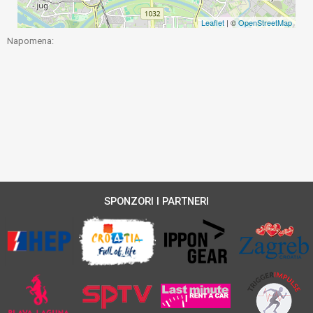
Leaflet
| ©
OpenStreetMap
Napomena:
SPONZORI I PARTNERI