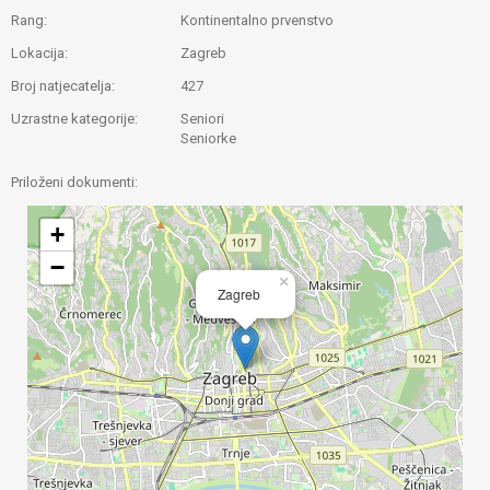
Rang:
Kontinentalno prvenstvo
Lokacija:
Zagreb
Broj natjecatelja:
427
Uzrastne kategorije:
Seniori
Seniorke
Priloženi dokumenti:
+
−
×
Zagreb