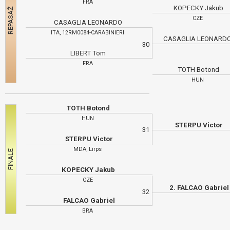
FRA
KOPECKY Jakub
CZE
CASAGLIA LEONARDO
ITA, 12RM0084-CARABINIERI
CASAGLIA LEONAR
30
LIBERT Tom
FRA
TOTH Botond
HUN
TOTH Botond
HUN
STERPU Victor
31
STERPU Victor
MDA, Lirps
KOPECKY Jakub
CZE
2. FALCAO Gabriel
32
FALCAO Gabriel
BRA