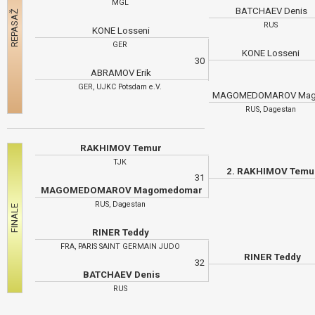
MGL
BATCHAEV Denis
RUS
KONE Losseni
GER
KONE Losseni
30
ABRAMOV Erik
GER, UJKC Potsdam e.V.
RUS, Dagestan
RAKHIMOV Temur
TJK
2. RAKHIMOV Temu
31
MAGOMEDOMAROV Magomedomar
RUS, Dagestan
RINER Teddy
FRA, PARIS SAINT GERMAIN JUDO
RINER Teddy
32
BATCHAEV Denis
RUS