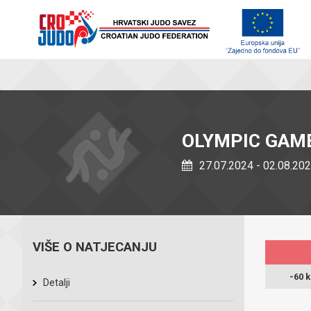
OLYMPIC GAME
27.07.2024 - 02.08.20
VIŠE O NATJECANJU
-60 
Detalji