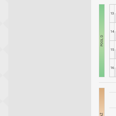
13
14
15
16