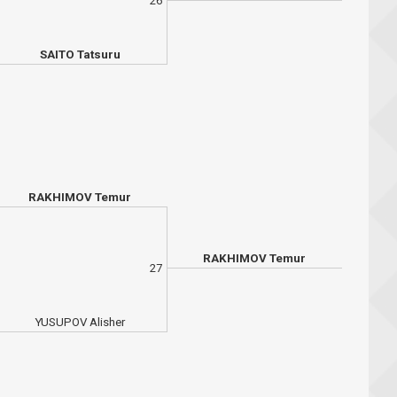
26
SAITO Tatsuru
RAKHIMOV Temur
RAKHIMOV Temur
27
YUSUPOV Alisher