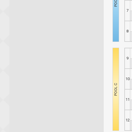
7
8
9
10
11
12