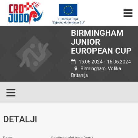
BIRMINGHAM
JUNIOR
EUROPEAN CUP
15.06.2024 - 16.06.2024
Birmingham, Velika
Britanija
DETALJI
Rang:
Kontinentalni tunir (cup)