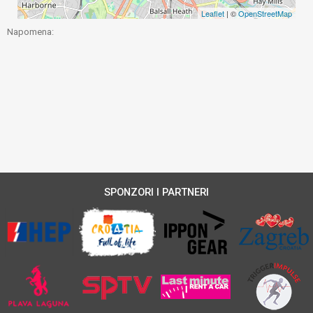
Leaflet
| ©
OpenStreetMap
Napomena:
SPONZORI I PARTNERI