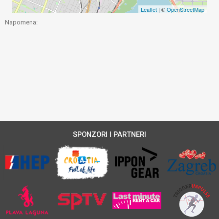
Leaflet
| ©
OpenStreetMap
Napomena:
SPONZORI I PARTNERI