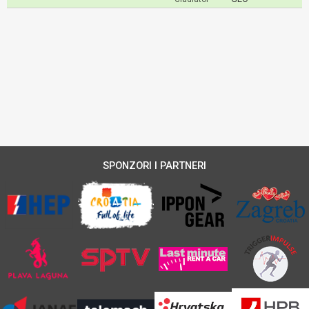
SPONZORI I PARTNERI