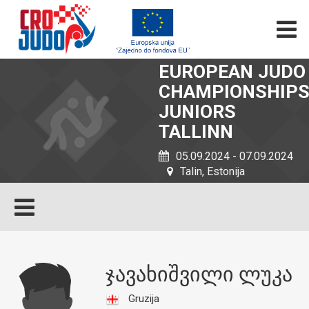
EUROPEAN JUDO
CHAMPIONSHIP
JUNIORS
TALLINN
05.09.2024 - 07.09.2024
Talin, Estonija
ᲯᲐᲕᲐᲮᲘᲨᲕᲘᲚᲘ ᲚᲣᲙᲐ
Gruzija