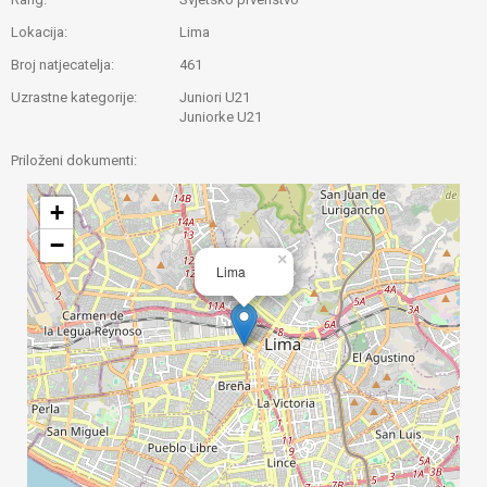
Lokacija:
Lima
Broj natjecatelja:
461
Uzrastne kategorije:
Juniori U21
Juniorke U21
Priloženi dokumenti:
+
−
×
Lima