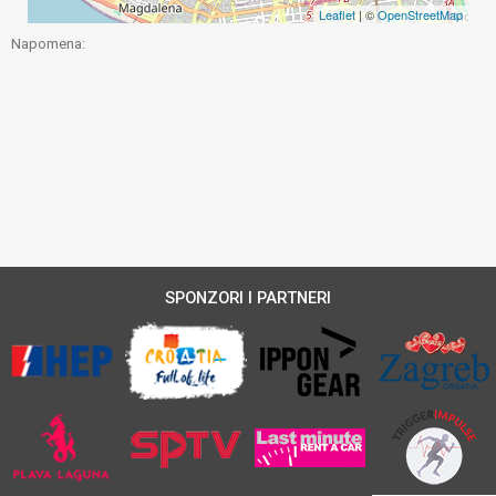
Leaflet
| ©
OpenStreetMap
Napomena:
SPONZORI I PARTNERI