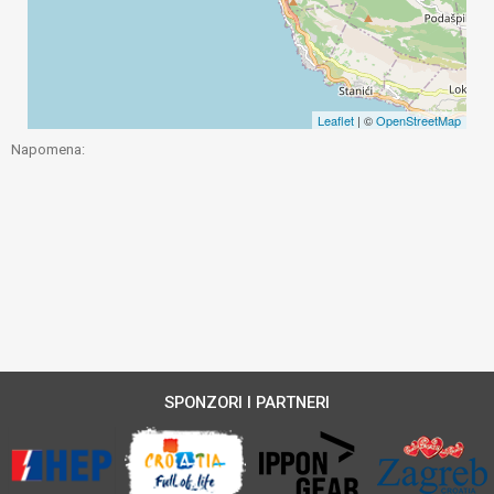
Leaflet
| ©
OpenStreetMap
Napomena:
SPONZORI I PARTNERI