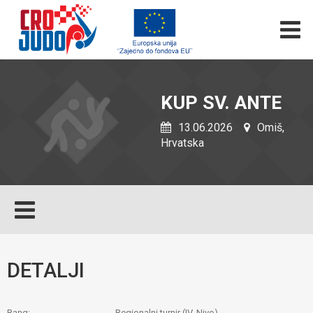
KUP SV. ANTE
13.06.2026
Omiš,
Hrvatska
DETALJI
Rang:
Regionalni turnir (IV. Nivo)