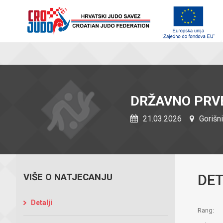
DRŽAVNO PRVE
21.03.2026
Gorišni
VIŠE O NATJECANJU
DET
Detalji
Rang: