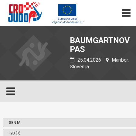
BAUMGARTNOV
PAS
25.04.2026
Maribor,
Slovenija