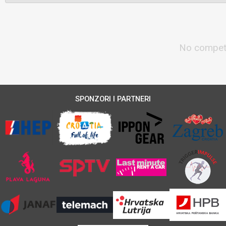
No competi
SPONZORI I PARTNERI