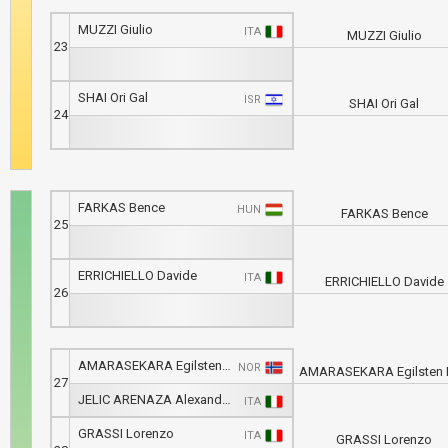
MUZZI Giulio
ITA
MUZZI Giulio
23
SHAI Ori Gal
ISR
SHAI Ori Gal
24
FARKAS Bence
HUN
FARKAS Bence
25
ERRICHIELLO Davide
ITA
ERRICHIELLO Davide
26
AMARASEKARA Egilsten Pius
NOR
AMARASEKARA Egilsten 
27
JELIC ARENAZA Alexander
ITA
GRASSI Lorenzo
ITA
GRASSI Lorenzo