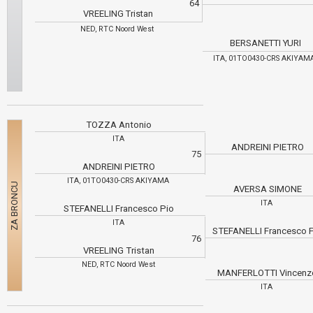
64
VREELING Tristan
NED, RTC Noord West
BERSANETTI YURI
ITA, 01TO0430-CRS AKIYA
TOZZA Antonio
ITA
ANDREINI PIETRO
75
ANDREINI PIETRO
ITA, 01TO0430-CRS AKIYAMA
AVERSA SIMONE
ITA
STEFANELLI Francesco Pio
ITA
STEFANELLI Francesco 
76
VREELING Tristan
NED, RTC Noord West
MANFERLOTTI Vincen
ITA