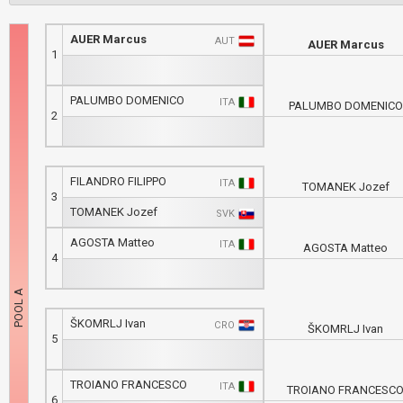
AUER Marcus
AUT
AUER Marcus
1
PALUMBO DOMENICO
ITA
PALUMBO DOMENICO
2
FILANDRO FILIPPO
ITA
TOMANEK Jozef
3
TOMANEK Jozef
SVK
AGOSTA Matteo
ITA
AGOSTA Matteo
4
ŠKOMRLJ Ivan
CRO
ŠKOMRLJ Ivan
5
TROIANO FRANCESCO
ITA
TROIANO FRANCESC
6