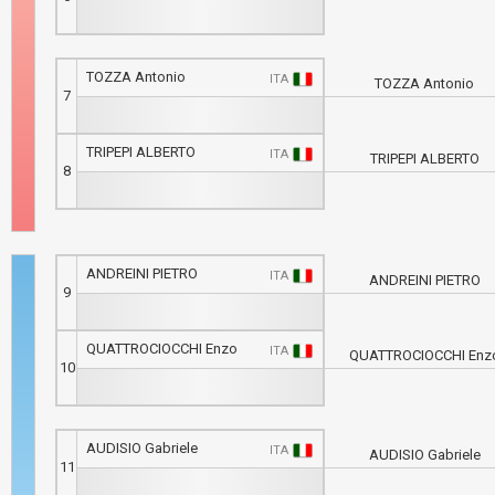
TOZZA Antonio
ITA
TOZZA Antonio
7
TRIPEPI ALBERTO
ITA
TRIPEPI ALBERTO
8
ANDREINI PIETRO
ITA
ANDREINI PIETRO
9
QUATTROCIOCCHI Enzo
ITA
QUATTROCIOCCHI Enz
10
AUDISIO Gabriele
ITA
AUDISIO Gabriele
11