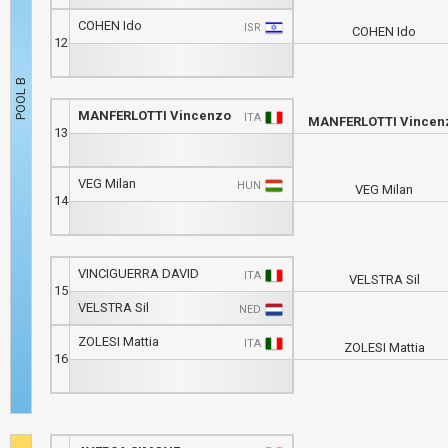
COHEN Ido
ISR
COHEN Ido
12
MANFERLOTTI Vincenzo
ITA
MANFERLOTTI Vincen
13
VEG Milan
HUN
VEG Milan
14
VINCIGUERRA DAVID
ITA
VELSTRA Sil
15
VELSTRA Sil
NED
ZOLESI Mattia
ITA
ZOLESI Mattia
16