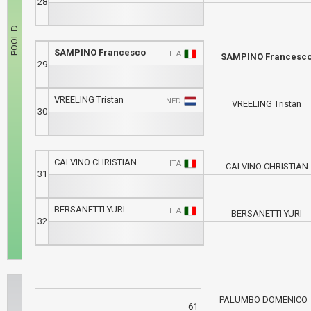
28
SAMPINO Francesco
ITA
SAMPINO Francesc
29
VREELING Tristan
NED
VREELING Tristan
30
CALVINO CHRISTIAN
ITA
CALVINO CHRISTIAN
31
BERSANETTI YURI
ITA
BERSANETTI YURI
32
PALUMBO DOMENICO
61