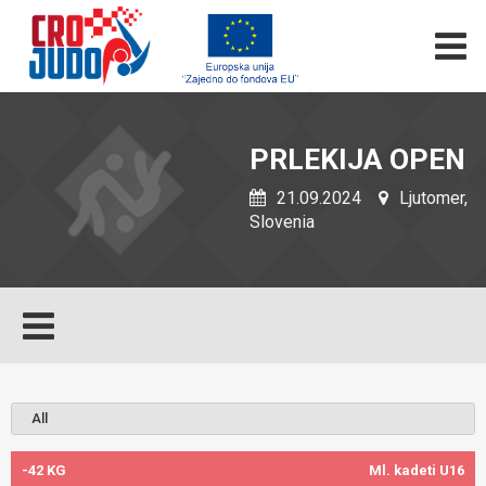
PRLEKIJA OPEN
21.09.2024
Ljutomer,
Slovenia
-42 KG
Ml. kadeti U16