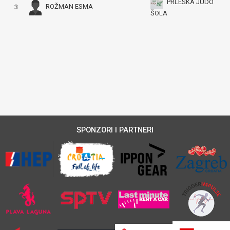
PRLEŠKA JUDO
ROŽMAN ESMA
3
ŠOLA
SPONZORI I PARTNERI