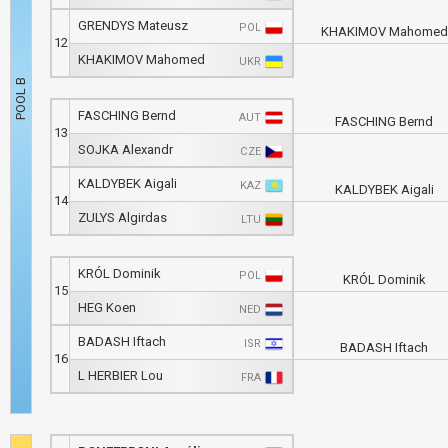
GRENDYS Mateusz
POL
KHAKIMOV Mahomed
12
KHAKIMOV Mahomed
UKR
FASCHING Bernd
AUT
FASCHING Bernd
13
SOJKA Alexandr
CZE
KALDYBEK Aigali
KAZ
KALDYBEK Aigali
14
ZULYS Algirdas
LTU
KRÓL Dominik
POL
KRÓL Dominik
15
HEG Koen
NED
BADASH Iftach
ISR
BADASH Iftach
16
L HERBIER Lou
FRA