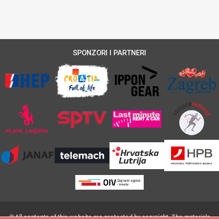
SPONZORI I PARTNERI
@All contents of this website are protected by copyright. The materials