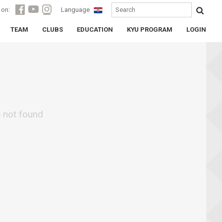
 on:
Language
TEAM
CLUBS
EDUCATION
KYU PROGRAM
LOGIN
e not found