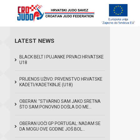
LATEST NEWS
BLACK BELT I PUJANKE PRVACI HRVATSKE
U18
PRIJENOS UŽIVO: PRVENSTVO HRVATSKE
KADETI/KADETKINJE (U18)
OBERAN: "STVARNO SAM JAKO SRETNA
ŠTO SAM PONOVNO DOŠLA DO ME...
OBERAN UOČI GP PORTUGAL: NADAM SE
DA MOGU OVE GODINE JOŠ BOL...