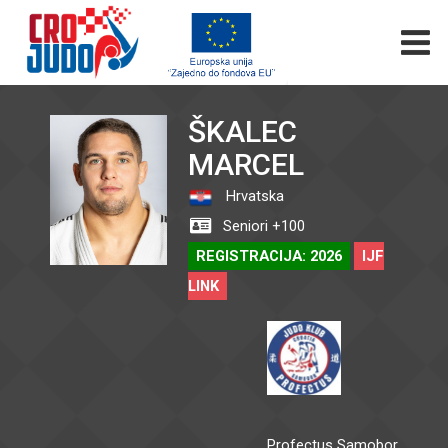
ŠKALEC
MARCEL
Hrvatska
Seniori +100
REGISTRACIJA: 2026
IJF
LINK
Profectus Samobor