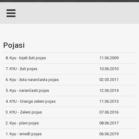
Pojasi
8. Kyu - bijeli žuti pojas
11.06.2009
7. KYU - žuti pojas
10.06.2010
6. Kyu - žuta narančasta pojas
02.03.2011
5. Kyu - narančasti pojas
12.06.2014
4. KYU - Orange zeleni pojas
11.06.2015
3. KYU - Zeleni pojas
07.06.2016
2. Kyu - plavi pojas
08.06.2017
1. Kyu - smeđi pojas
06.06.2019