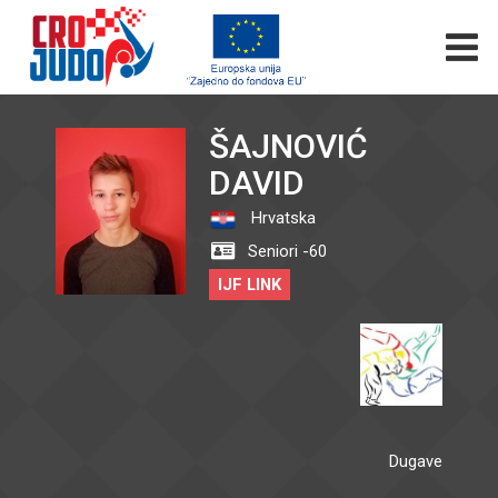
ŠAJNOVIĆ
DAVID
Hrvatska
Seniori -60
IJF LINK
Dugave