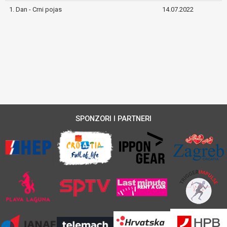
1. Dan - Crni pojas
14.07.2022
SPONZORI I PARTNERI