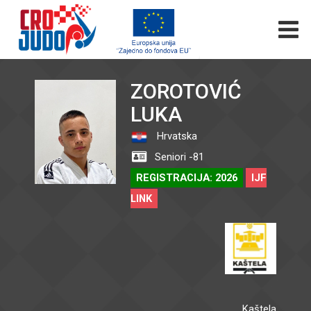
ZOROTOVIĆ
LUKA
Hrvatska
Seniori -81
REGISTRACIJA: 2026
IJF
LINK
Kaštela