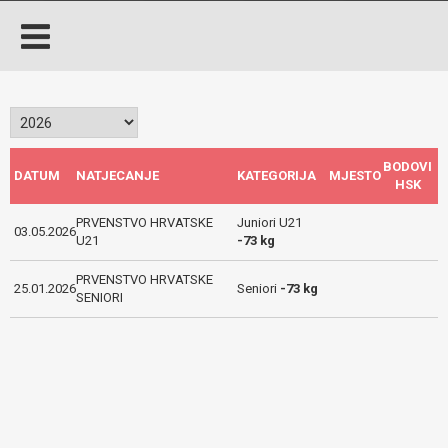
BODOVI
DATUM
NATJECANJE
KATEGORIJA
MJESTO
HSK
PRVENSTVO HRVATSKE
Juniori U21
03.05.2026
U21
-73 kg
PRVENSTVO HRVATSKE
25.01.2026
Seniori
-73 kg
SENIORI