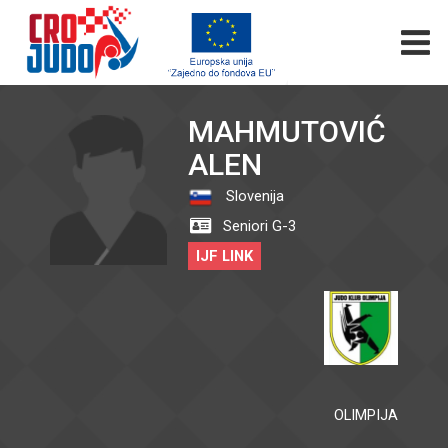
MAHMUTOVIĆ
ALEN
Slovenija
Seniori G-3
IJF LINK
OLIMPIJA