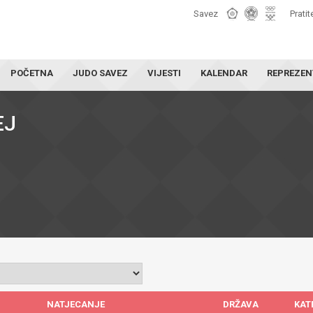
Savez
Pratit
POČETNA
JUDO SAVEZ
VIJESTI
KALENDAR
REPREZEN
EJ
NATJECANJE
DRŽAVA
KAT