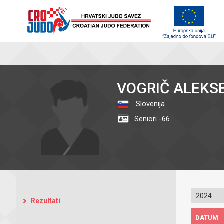
VOGRIČ ALEKS
Slovenija
Seniori -66
Rezultati
DATUM