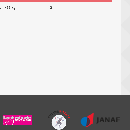
ori
-66 kg
2.