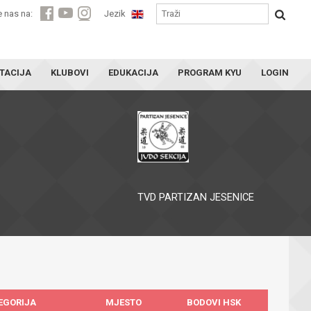
e nas na:
Jezik
TACIJA
KLUBOVI
EDUKACIJA
PROGRAM KYU
LOGIN
TVD PARTIZAN JESENICE
EGORIJA
MJESTO
BODOVI HSK