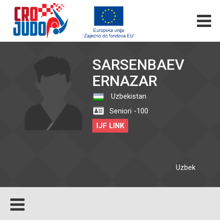
SARSENBAEV
ERNAZAR
Uzbekistan
Seniori -100
IJF LINK
Uzbek