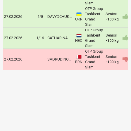
Slam
OTP Group
Tashkent
Seniori
27.02.2026
1/8
DAVYDCHUK Yaroslav
UKR
Grand
-100 kg
Slam
OTP Group
Tashkent
Seniori
27.02.2026
1/16
CATHARINA Simeon
NED
Grand
-100 kg
Slam
OTP Group
Tashkent
Seniori
27.02.2026
SADRUDINOV Said
BRN
Grand
-100 kg
Slam