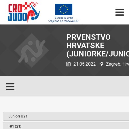
PRVENSTVO
HRVATSKE
(JUNIORKE/JUNIO
21.05.2022
Zagreb, Hr