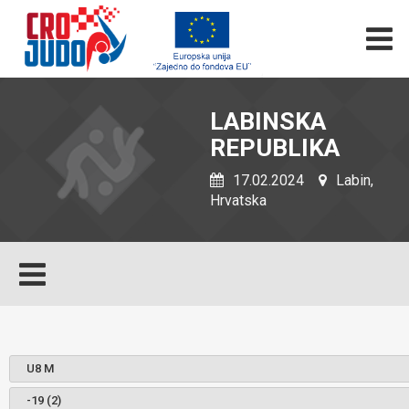
LABINSKA
REPUBLIKA
17.02.2024
Labin,
Hrvatska