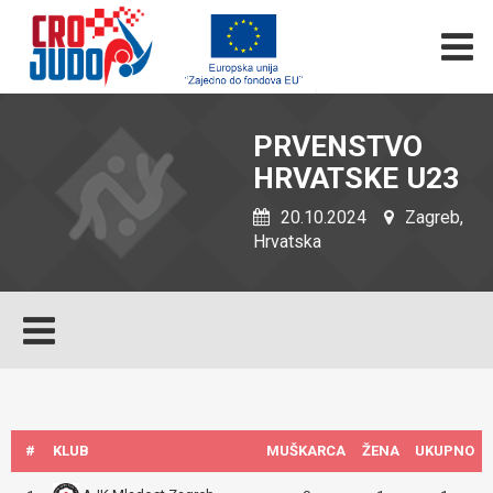
PRVENSTVO
HRVATSKE U23
20.10.2024
Zagreb,
Hrvatska
#
KLUB
MUŠKARCA
ŽENA
UKUPNO