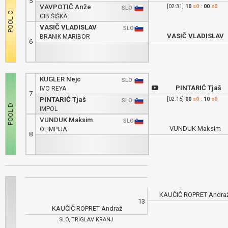
5
VAVPOTIČ Anže
[02:31]
10
s0
:
00
s0
SLO
GIB ŠIŠKA
VASIČ VLADISLAV
SLO
VASIČ VLADISLAV
BRANIK MARIBOR
6
KUGLER Nejc
SLO
PINTARIĆ Tjaš
IVO REYA
7
PINTARIĆ Tjaš
[02:15]
00
s0
:
10
s0
SLO
IMPOL
VUNDUK Maksim
SLO
VUNDUK Maksim
OLIMPIJA
8
KAUČIČ ROPRET Andra
13
KAUČIČ ROPRET Andraž
SLO, TRIGLAV KRANJ