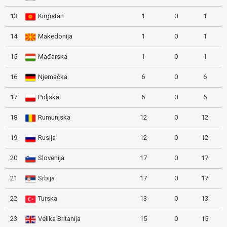
13
Kirgistan
1
0
1
14
Makedonija
1
0
1
15
Mađarska
1
0
1
16
Njemačka
6
0
6
17
Poljska
6
0
6
18
Rumunjska
12
0
12
19
Rusija
12
0
12
20
Slovenija
17
0
17
21
Srbija
17
0
17
22
Turska
13
0
13
23
Velika Britanija
15
0
15